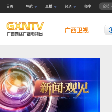
全站
首页
导航
直播
频道
频率
广西卫视