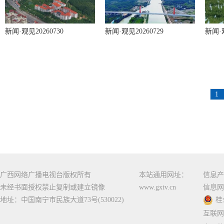
新闻·观见20260730
新闻·观见20260729
新闻·观
1
广西网络广播电视台版权所有
本站通用网址：
信息产
未经书面授权禁止复制或建立镜像
www.gxtv.cn
信息网
地址：中国南宁市民族大道73号(530022)
桂
互联网