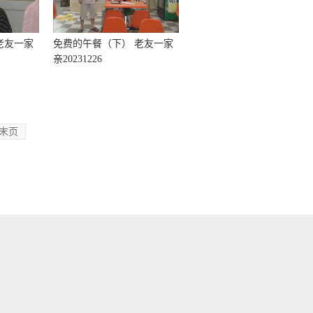
老友一家
免费的午餐（下） 老友一家
亲20231226
末页