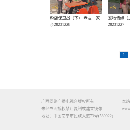
粉店保卫战（下） 老友一家
宠物情缘（
亲20231228
20231227
1
广西网络广播电视台版权所有
本站
未经书面授权禁止复制或建立镜像
www.
地址：中国南宁市民族大道73号(530022)