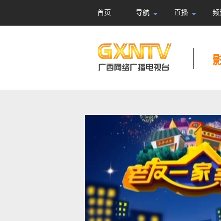
首页
导航
直播
频