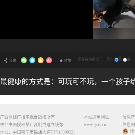
是否自动播放下一集？
是
否
分享
收藏
最健康的方式是：可玩可不玩，一个孩子给
广西网络广播电视台版权所有
本站通用网址：
信息产
未经书面授权禁止复制或建立镜像
www.gxtv.cn
信息网
桂
地址：中国南宁市民族大道73号(530022)