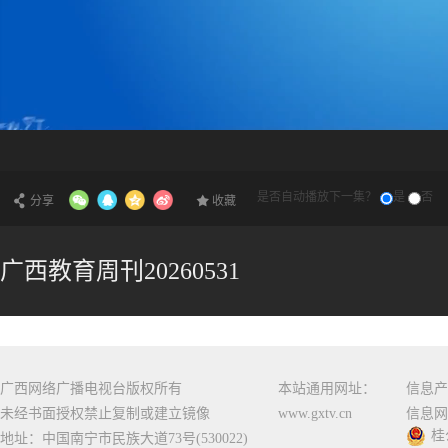
是否自动播放下一集？
是
否
分享
收藏
广西教育周刊20260531
广西网络广播电视台版权所有
本站通用网址：
信息产
未经书面授权禁止复制或建立镜像
www.gxtv.cn
信息网
桂
地址：中国南宁市民族大道73号(530022)