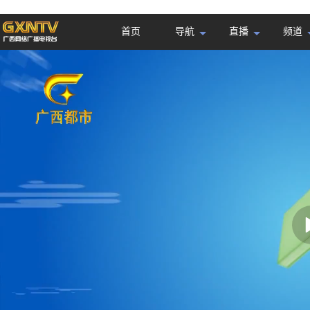
首页
导航
直播
频道