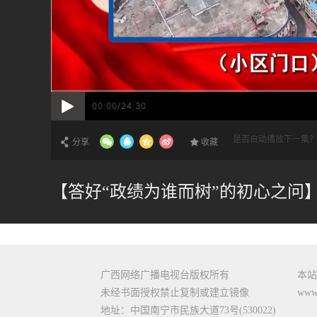
00:00/24:30
是否自动播放下一集
分享
收藏
【答好“政绩为谁而树”的初心之问】
广西网络广播电视台版权所有
本站
未经书面授权禁止复制或建立镜像
www.
地址：中国南宁市民族大道73号(530022)