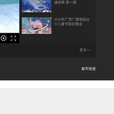
诵经典 第一期
2026年广西广播电视台
少儿春节联欢晚会
百校童声诵经典——中
小学经典文学作品朗诵
更多>>
文艺汇演第三期
百校童声诵经典——中
小学经典文学作品朗诵
都市频道
文艺汇演第二期
百校童声诵经典——中
小学经典文学作品朗诵
文艺汇演第一期
《青春之歌》百社银龄
合唱晚会