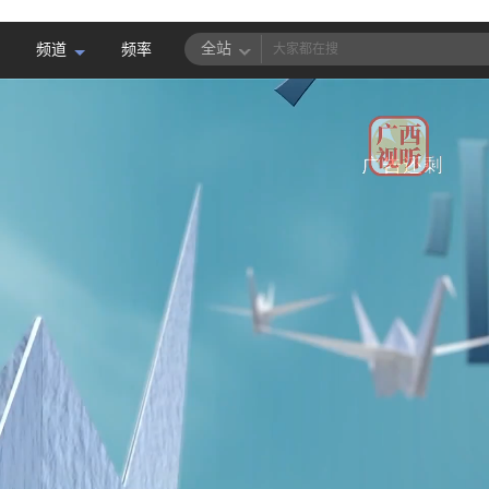
全站
频道
频率