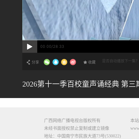
00:00/28:33
是否自动播放下一集
分享
收藏
2026第十一季百校童声诵经典 第三
广西网络广播电视台版权所有
本站
未经书面授权禁止复制或建立镜像
www.
地址：中国南宁市民族大道73号(530022)